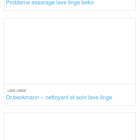
Probleme essorage lave linge beko
LAVE LINGE
Dr.beckmann – nettoyant et soin lave-linge