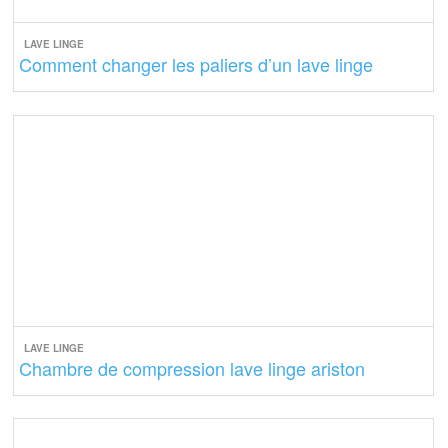
LAVE LINGE
Comment changer les paliers d’un lave linge
LAVE LINGE
Chambre de compression lave linge ariston