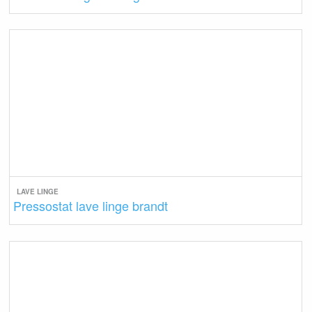
LAVE LINGE
Pressostat lave linge brandt