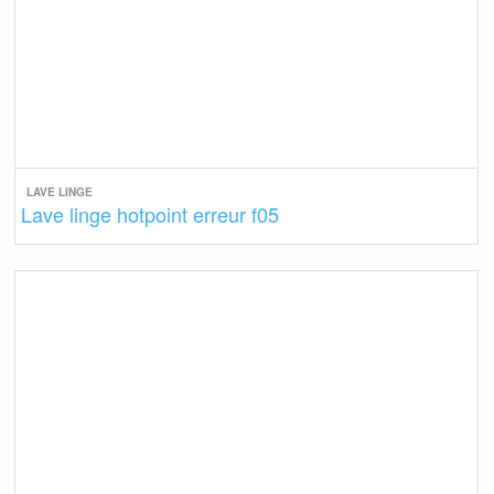
LAVE LINGE
Lave linge hotpoint erreur f05