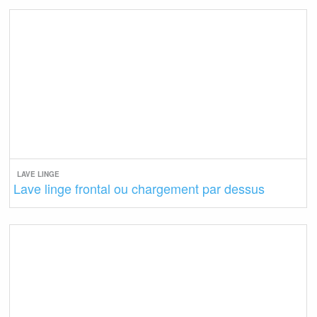
LAVE LINGE
Lave linge frontal ou chargement par dessus