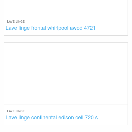
LAVE LINGE
Lave linge frontal whirlpool awod 4721
LAVE LINGE
Lave linge continental edison cell 720 s