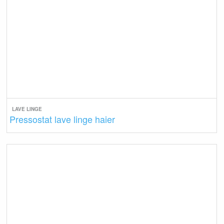
LAVE LINGE
Pressostat lave linge haier