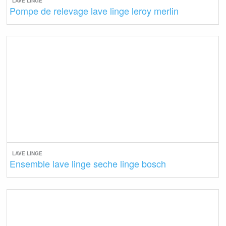
LAVE LINGE
Pompe de relevage lave linge leroy merlin
LAVE LINGE
Ensemble lave linge seche linge bosch