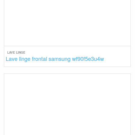
LAVE LINGE
Lave linge frontal samsung wf90f5e3u4w