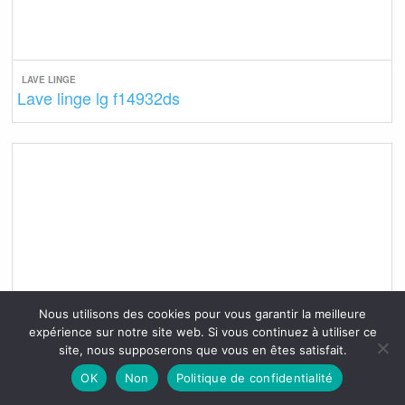
LAVE LINGE
Lave linge lg f14932ds
Nous utilisons des cookies pour vous garantir la meilleure
expérience sur notre site web. Si vous continuez à utiliser ce
site, nous supposerons que vous en êtes satisfait.
LAVE LINGE
Lave linge sechante miele
OK
Non
Politique de confidentialité