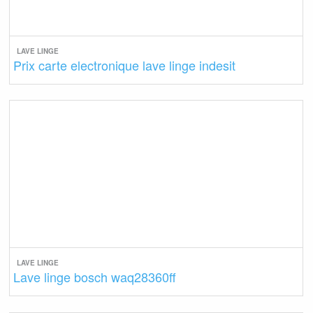
LAVE LINGE
Prix carte electronique lave linge indesit
LAVE LINGE
Lave linge bosch waq28360ff