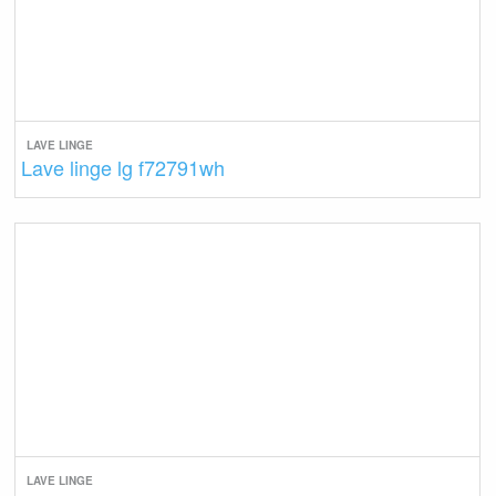
LAVE LINGE
Lave linge lg f72791wh
LAVE LINGE