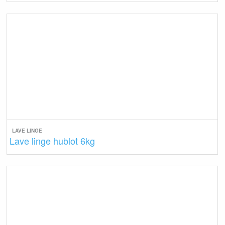
LAVE LINGE
Lave linge hublot 6kg