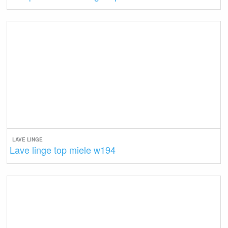
LAVE LINGE
Lave linge top miele w194