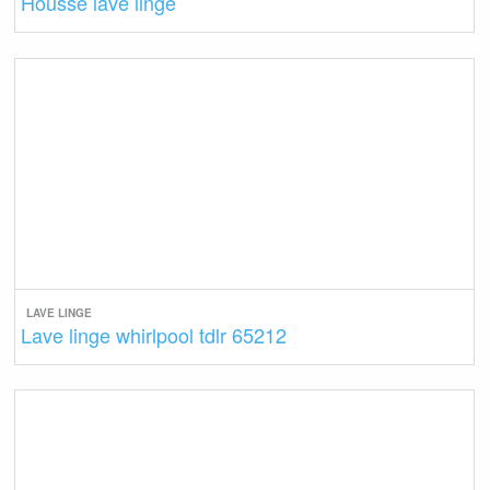
Housse lave linge
LAVE LINGE
Lave linge whirlpool tdlr 65212