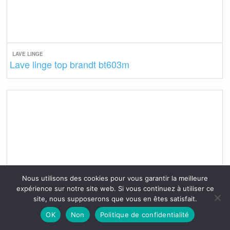
LAVE LINGE
Lave linge top brandt bt603m
Nous utilisons des cookies pour vous garantir la meilleure
expérience sur notre site web. Si vous continuez à utiliser ce
site, nous supposerons que vous en êtes satisfait.
LAVE LINGE
OK
Non
Politique de confidentialité
Lave linge hublot whirlpool fwf81283w2fr