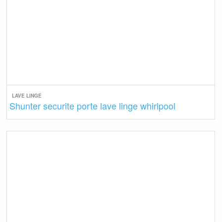
LAVE LINGE
Shunter securite porte lave linge whirlpool