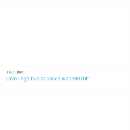
LAVE LINGE
Lave linge hublot bosch wan28070ff