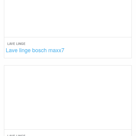
LAVE LINGE
Lave linge bosch maxx7
LAVE LINGE