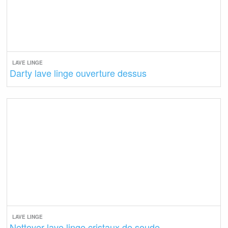
LAVE LINGE
Darty lave linge ouverture dessus
LAVE LINGE
Nettoyer lave linge cristaux de soude