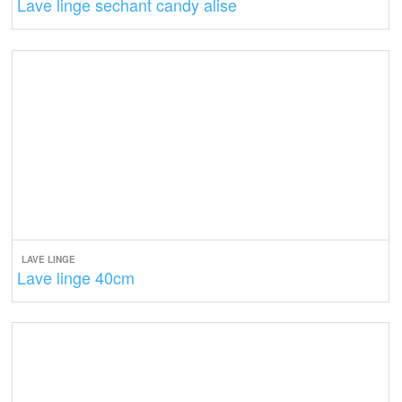
Lave linge sechant candy alise
LAVE LINGE
Lave linge 40cm