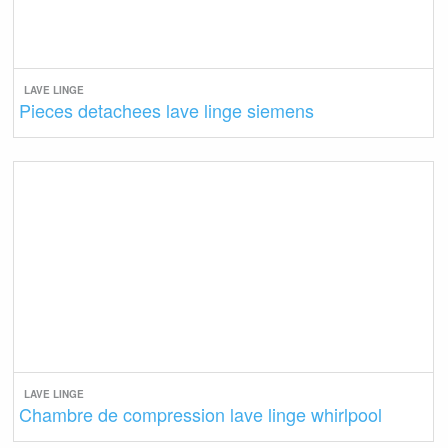
LAVE LINGE
Pieces detachees lave linge siemens
LAVE LINGE
Chambre de compression lave linge whirlpool