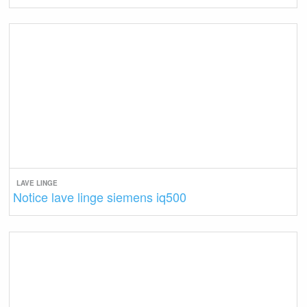
LAVE LINGE
Notice lave linge siemens iq500