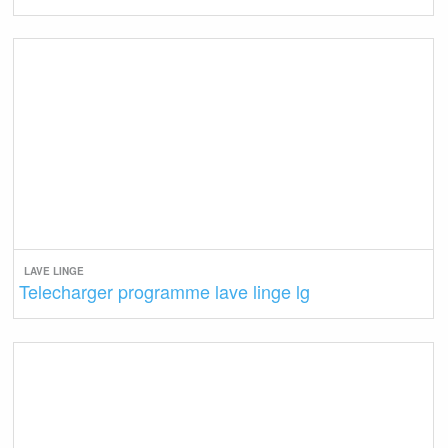
LAVE LINGE
Telecharger programme lave linge lg