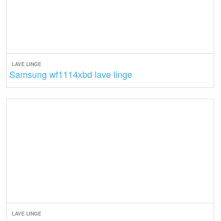
LAVE LINGE
Samsung wf1114xbd lave linge
LAVE LINGE