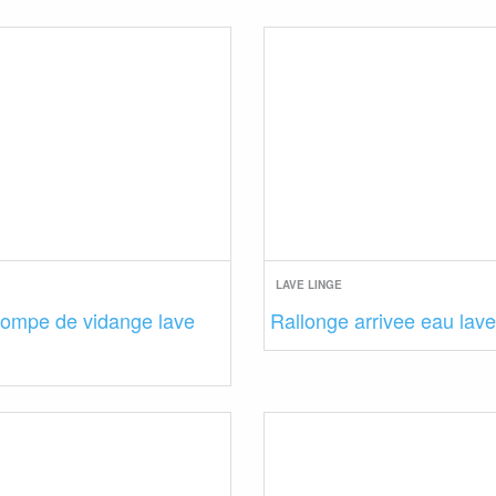
LAVE LINGE
ompe de vidange lave
Rallonge arrivee eau lave