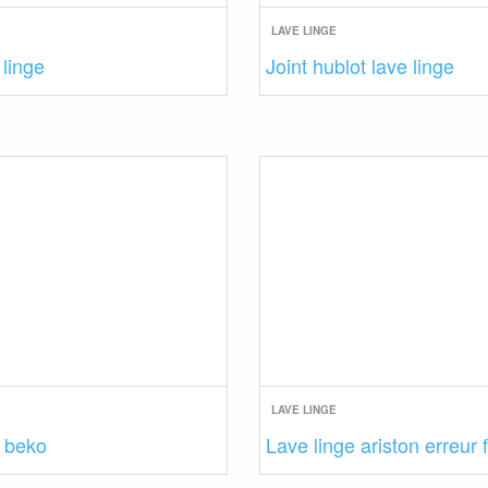
LAVE LINGE
 linge
Joint hublot lave linge
LAVE LINGE
e beko
Lave linge ariston erreur 