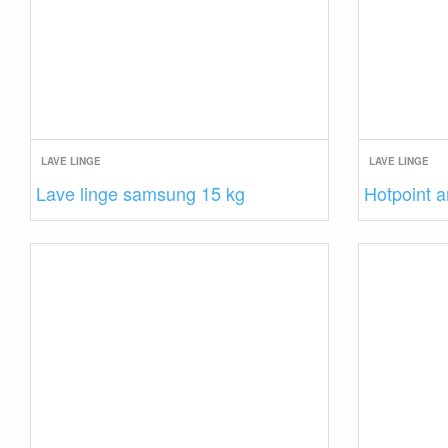
LAVE LINGE
LAVE LINGE
Lave linge samsung 15 kg
Hotpoint a