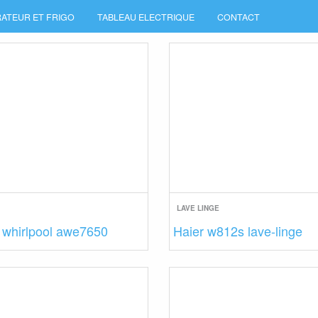
ATEUR ET FRIGO
TABLEAU ELECTRIQUE
CONTACT
LAVE LINGE
e whirlpool awe7650
Haier w812s lave-linge