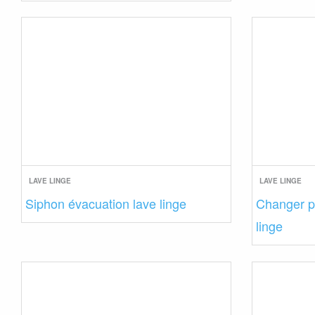
LAVE LINGE
LAVE LINGE
Siphon évacuation lave linge
Changer p
linge