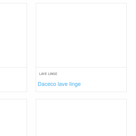
LAVE LINGE
Daceco lave linge