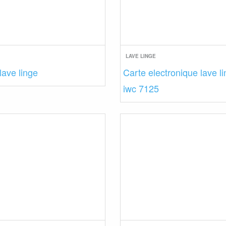
LAVE LINGE
ave linge
Carte electronique lave li
iwc 7125