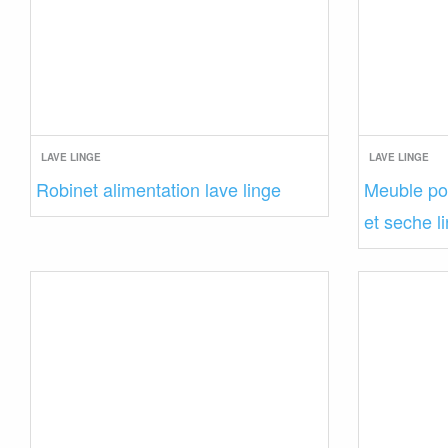
LAVE LINGE
LAVE LINGE
Robinet alimentation lave linge
Meuble pou
et seche l