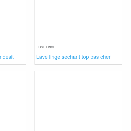
LAVE LINGE
indesit
Lave linge sechant top pas cher