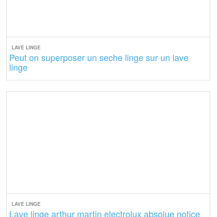
LAVE LINGE
Peut on superposer un seche linge sur un lave
linge
LAVE LINGE
Lave linge arthur martin electrolux absolue notice