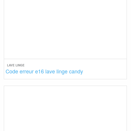
LAVE LINGE
Code erreur e16 lave linge candy