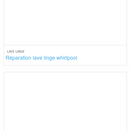
LAVE LINGE
Réparation lave linge whirlpool