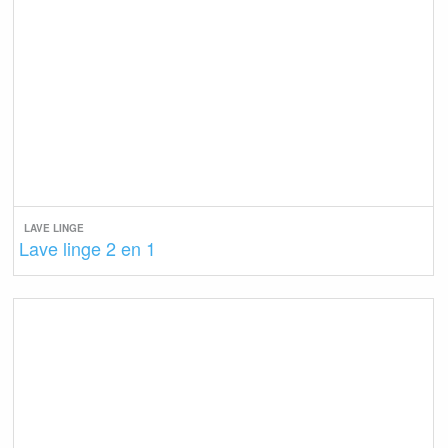
LAVE LINGE
Lave linge 2 en 1