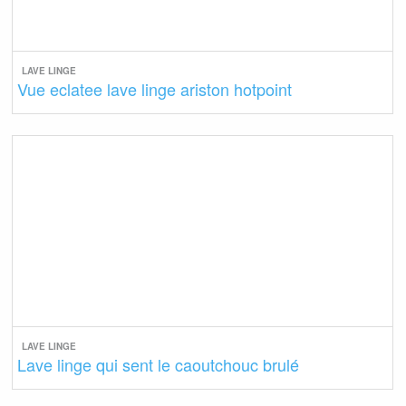
LAVE LINGE
Vue eclatee lave linge ariston hotpoint
LAVE LINGE
Lave linge qui sent le caoutchouc brulé