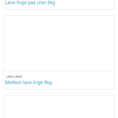
Lave linge pas cher 9kg
LAVE LINGE
Meilleur lave linge 9kg