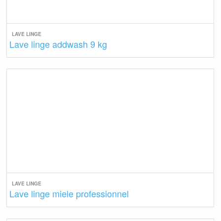
LAVE LINGE
Lave linge addwash 9 kg
LAVE LINGE
Lave linge miele professionnel