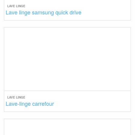
LAVE LINGE
Lave linge samsung quick drive
LAVE LINGE
Lave-linge carrefour