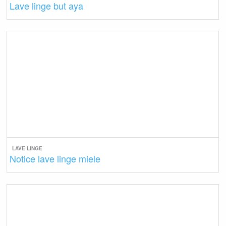
Lave linge but aya
LAVE LINGE
Notice lave linge miele