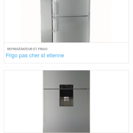
REFRIGÉRATEUR ET FRIGO
Frigo pas cher st etienne