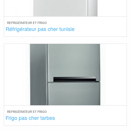
REFRIGÉRATEUR ET FRIGO
Réfrigérateur pas cher tunisie
REFRIGÉRATEUR ET FRIGO
Frigo pas cher tarbes