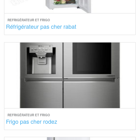
REFRIGÉRATEUR ET FRIGO
Réfrigérateur pas cher rabat
REFRIGÉRATEUR ET FRIGO
Frigo pas cher rodez