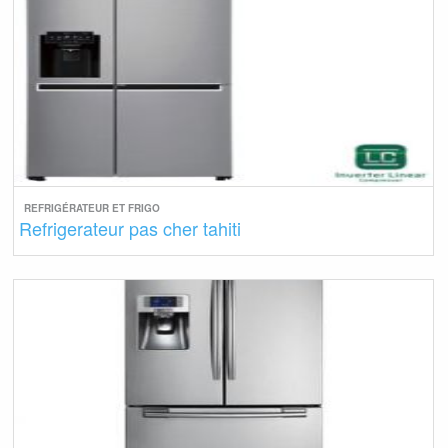
REFRIGÉRATEUR ET FRIGO
Refrigerateur pas cher tahiti