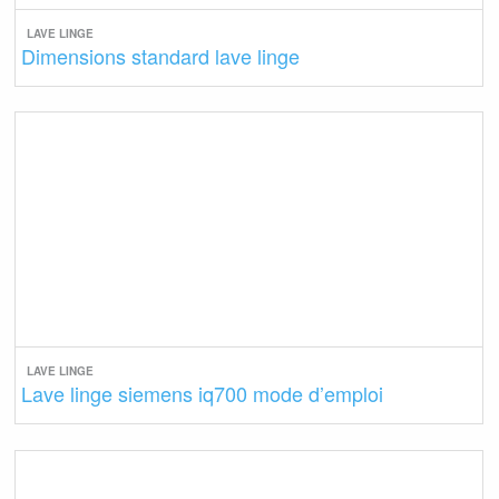
LAVE LINGE
Dimensions standard lave linge
LAVE LINGE
Lave linge siemens iq700 mode d’emploi