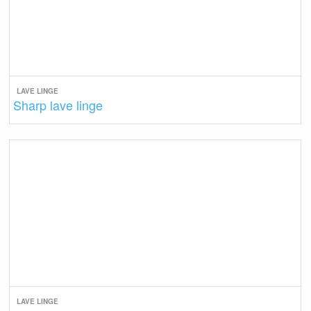
LAVE LINGE
Sharp lave linge
LAVE LINGE