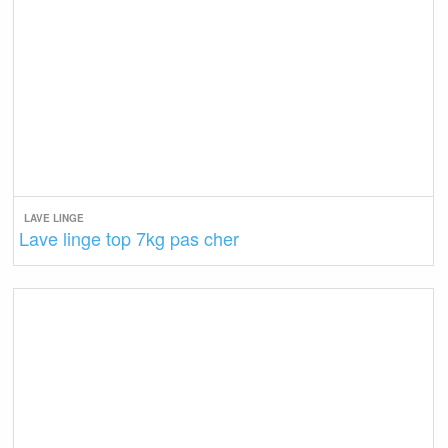
LAVE LINGE
Lave linge top 7kg pas cher