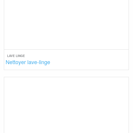
LAVE LINGE
Nettoyer lave-linge