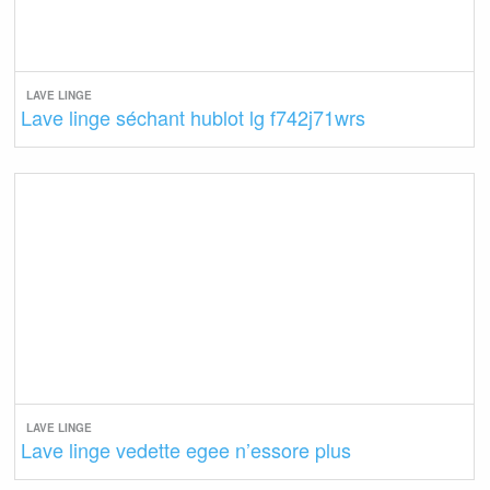
LAVE LINGE
Lave linge séchant hublot lg f742j71wrs
LAVE LINGE
Lave linge vedette egee n’essore plus