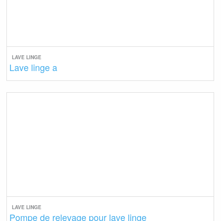
LAVE LINGE
Lave linge a
LAVE LINGE
Pompe de relevage pour lave linge