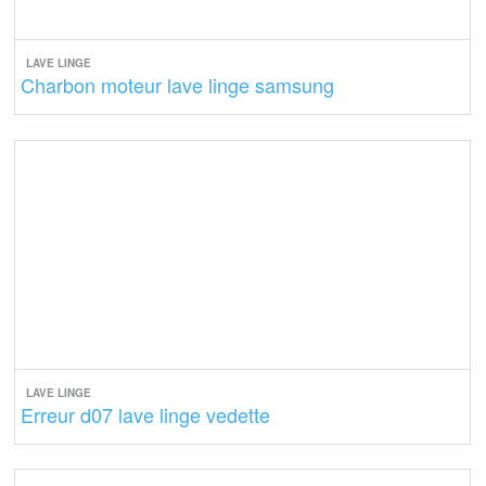
LAVE LINGE
Charbon moteur lave linge samsung
LAVE LINGE
Erreur d07 lave linge vedette