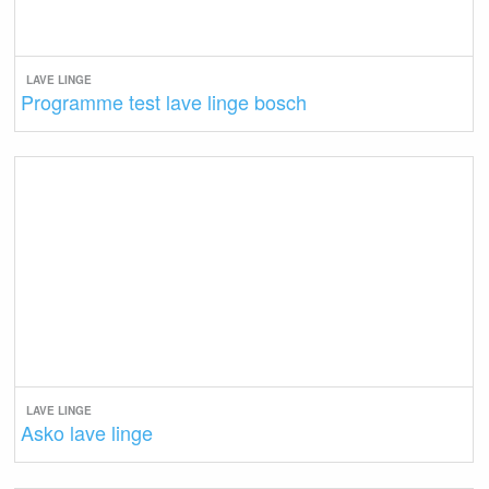
LAVE LINGE
Programme test lave linge bosch
LAVE LINGE
Asko lave linge