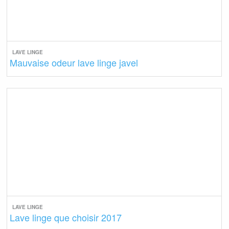
LAVE LINGE
Mauvaise odeur lave linge javel
LAVE LINGE
Lave linge que choisir 2017